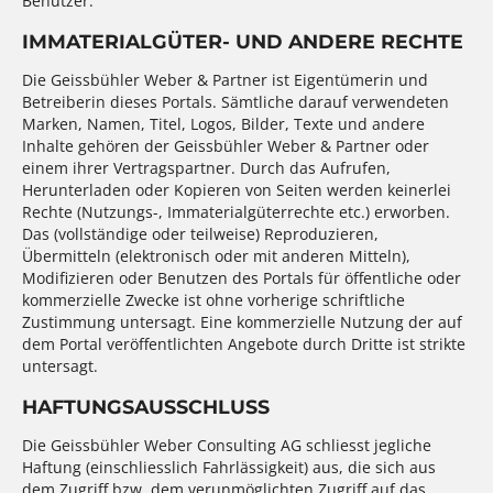
Benutzer.
IMMATERIALGÜTER- UND ANDERE RECHTE
Die Geissbühler Weber & Partner ist Eigentümerin und
Betreiberin dieses Portals. Sämtliche darauf verwendeten
Marken, Namen, Titel, Logos, Bilder, Texte und andere
Inhalte gehören der Geissbühler Weber & Partner oder
einem ihrer Vertragspartner. Durch das Aufrufen,
Herunterladen oder Kopieren von Seiten werden keinerlei
Rechte (Nutzungs-, Immaterialgüterrechte etc.) erworben.
Das (vollständige oder teilweise) Reproduzieren,
Übermitteln (elektronisch oder mit anderen Mitteln),
Modifizieren oder Benutzen des Portals für öffentliche oder
kommerzielle Zwecke ist ohne vorherige schriftliche
Zustimmung untersagt. Eine kommerzielle Nutzung der auf
dem Portal veröffentlichten Angebote durch Dritte ist strikte
untersagt.
HAFTUNGSAUSSCHLUSS
Die Geissbühler Weber Consulting AG schliesst jegliche
Haftung (einschliesslich Fahrlässigkeit) aus, die sich aus
dem Zugriff bzw. dem verunmöglichten Zugriff auf das