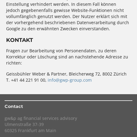
Einstellung verhindert werden. In diesem Fall können
jedoch gegebenenfalls gewisse Website-Funktionen nicht
vollumfänglich genutzt werden. Der Nutzer erklärt sich mit
der vorhergehend beschriebenen Datenverarbeitung durch
Google zu den erwähnten Zwecken einverstanden.
KONTAKT
Fragen zur Bearbeitung von Personendaten, zu deren
Korrektur oder Löschung sind an nachstehende Adresse zu
richten:
Geissbühler Weber & Partner, Bleicherweg 72, 8002 Zürich
T. +41 44 221 91 00,
info@gwp-group.com
Contact
gw&p ag financial services advisory
Ulmenstraße 37-39
60325 Frankfurt am Main