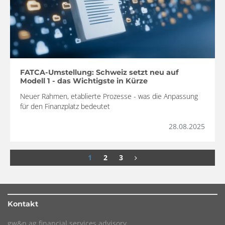
FATCA-Umstellung: Schweiz setzt neu auf
Modell 1 - das Wichtigste in Kürze
Neuer Rahmen, etablierte Prozesse - was die Anpassung
für den Finanzplatz bedeutet
28.08.2025
1
2
3
Kontakt
gw&p ag financial services advisory